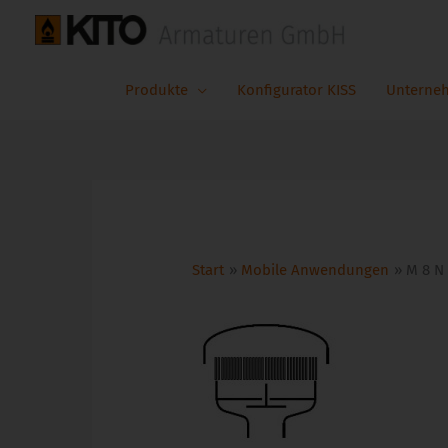
Zum
Inhalt
springen
Produkte
Konfigurator KISS
Unterne
Start
Mobile Anwendungen
M 8 N 