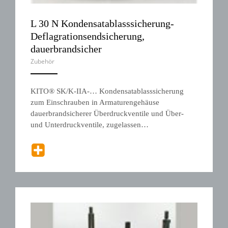
L 30 N Kondensatablasssicherung-
Deflagrationsendsicherung,
dauerbrandsicher
Zubehör
ANEMPTYTEXTLLINE
KITO® SK/K-IIA-… Kondensatablasssicherung
zum Einschrauben in Armaturengehäuse
dauerbrandsicherer Überdruckventile und Über-
und Unterdruckventile, zugelassen…