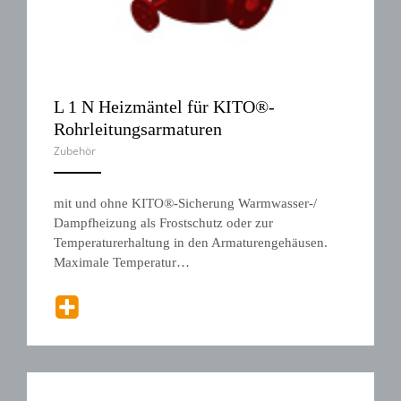
L 1 N Heizmäntel für KITO®-
Rohrleitungsarmaturen
Zubehör
ANEMPTYTEXTLLINE
mit und ohne KITO®-Sicherung Warmwasser-/
Dampfheizung als Frostschutz oder zur
Temperaturerhaltung in den Armaturengehäusen.
Maximale Temperatur…