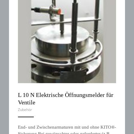
L 10 N Elektrische Öffnungsmelder für
Ventile
Zubehör
ANEMPTYTEXTLLINE
End- und Zwischenarmaturen mit und ohne KITO®-
Sicherung Bei gewünschter oder geforderter (z.B.