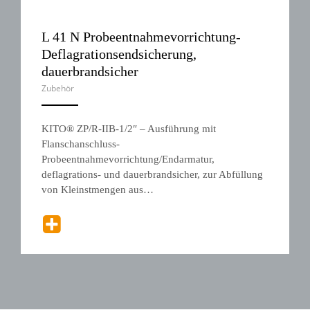
L 41 N Probeentnahmevorrichtung-
Deflagrationsendsicherung,
dauerbrandsicher
Zubehör
ANEMPTYTEXTLLINE
KITO® ZP/R-IIB-1/2″ – Ausführung mit
Flanschanschluss-
Probeentnahmevorrichtung/Endarmatur,
deflagrations- und dauerbrandsicher, zur Abfüllung
von Kleinstmengen aus…