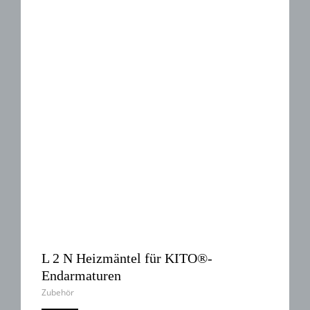
L 2 N Heizmäntel für KITO®-
Endarmaturen
Zubehör