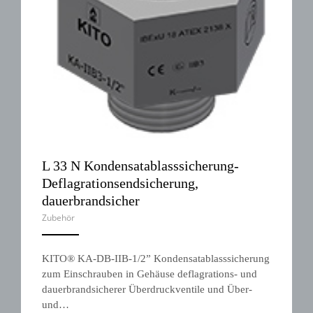
L 33 N Kondensatablasssicherung-
Deflagrationsendsicherung,
dauerbrandsicher
Zubehör
ANEMPTYTEXTLLINE
KITO® KA-DB-IIB-1/2” Kondensatablasssicherung
zum Einschrauben in Gehäuse deflagrations- und
dauerbrandsicherer Überdruckventile und Über-
und…