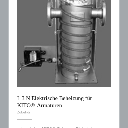
L 3 N Elektrische Beheizung für
KITO®-Armaturen
Zubehör
ANEMPTYTEXTLLINE