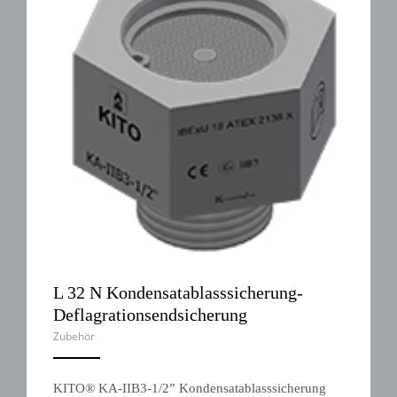
L 32 N Kondensatablasssicherung-
Deflagrationsendsicherung
Zubehör
ANEMPTYTEXTLLINE
KITO® KA-IIB3-1/2” Kondensatablasssicherung