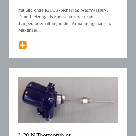
ANEMPTYTEXTLLINE
mit und ohne KITO®-Sicherung Warmwasser- /
Dampfheizung als Frostschutz oder zur
Temperaturerhaltung in den Armaturengehäusen.
Maximale…
L 20 N Thermofühler