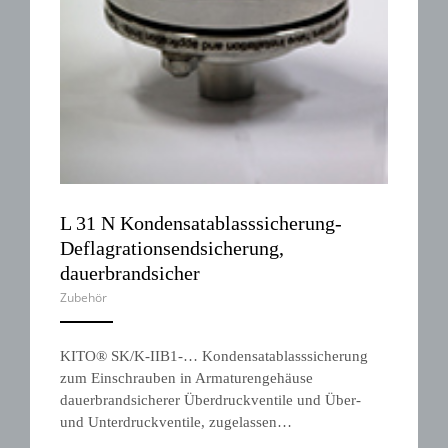
L 31 N Kondensatablasssicherung-
Deflagrationsendsicherung,
dauerbrandsicher
Zubehör
ANEMPTYTEXTLLINE
KITO® SK/K-IIB1-… Kondensatablasssicherung
zum Einschrauben in Armaturengehäuse
dauerbrandsicherer Überdruckventile und Über-
und Unterdruckventile, zugelassen…