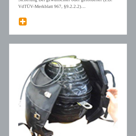
VdTÜV-Merkblatt 967, §9.2.2.2)…