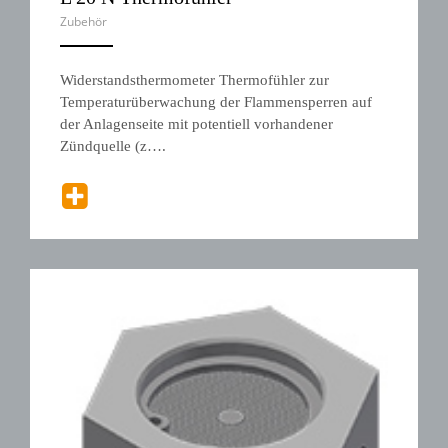
Zubehör
ANEMPTYTEXTLLINE
Widerstandsthermometer Thermofühler zur
Temperaturüberwachung der Flammensperren auf
der Anlagenseite mit potentiell vorhandener
Zündquelle (z….