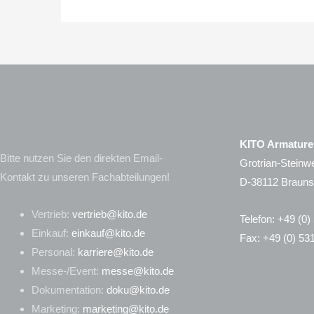
KITO Armatur
Bitte nutzen Sie den direkten Email-
Grotrian-Steinwe
Kontakt zu unseren Fachabteilungen!
D-38112 Braun
Vertrieb:
vertrieb@kito.de
Telefon: +49 (0
Einkauf:
einkauf@kito.de
Fax: +49 (0) 53
Personal:
karriere@kito.de
Messe-/Event:
messe@kito.de
Dokumentation:
doku@kito.de
Marketing:
marketing@kito.de