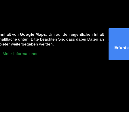
rinhalt von
Google Maps
. Um auf den eigentlichen Inhalt
chaltfläche unten. Bitte beachten Sie, dass dabei Daten an
nbieter weitergegeben werden.
Erforde
Mehr Informationen