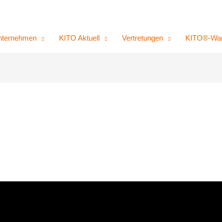
nternehmen
KITO Aktuell
Vertretungen
KITO®-War