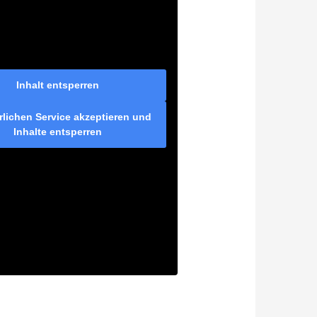
Inhalt entsperren
rlichen Service akzeptieren und
Inhalte entsperren