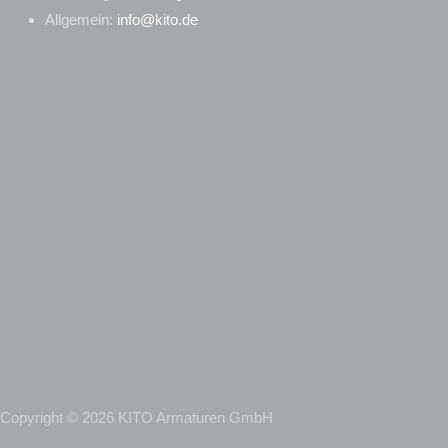
Allgemein:
info@kito.de
Copyright © 2026 KITO Armaturen GmbH