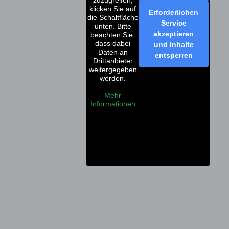
klicken Sie auf
Erforderlichen
die Schaltfläche
Service
unten. Bitte
akzeptieren
beachten Sie,
dass dabei
und Inhalte
Daten an
entsperren
Drittanbieter
weitergegeben
werden.
Mehr
Informationen