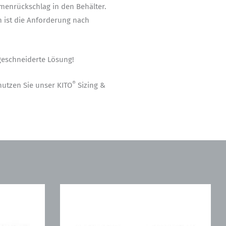
menrückschlag in den Behälter.
n ist die Anforderung nach
geschneiderte Lösung!
®
utzen Sie unser KITO
Sizing &