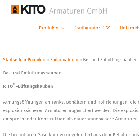
Zum
Inhalt
springen
Produkte
Konfigurator KISS
Unterne
Startseite
»
Produkte
»
Endarmaturen
»
Be- und Entlüftungshauben
Be- und Entlüftungshauben
®
KITO
-Lüftungshauben
Atmungsöffnungen an Tanks, Behältern und Rohrleitungen, die 
explosionssicheren Armaturen abgesichert werden. Die explosio
entsprechender Konstruktion als dauerbrandsichere Armaturen 
Die brennbaren Gase können ungehindert aus dem Behälter aus