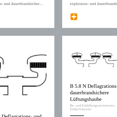
ns- und dauerbrandsicher…
explosions- und dauerbrand
B 5.8 N Deflagrations
dauerbrandsichere
Lüftungshaube
Be- und Entlüftungsarmaturen
,
Endarmaturen
 Deflagrations- und
ANEMPTYTEXTLLINE