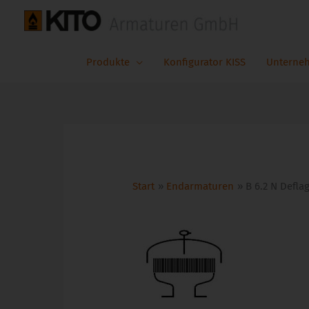
Zum
Inhalt
springen
Produkte
Konfigurator KISS
Unterne
Start
Endarmaturen
B 6.2 N Defla