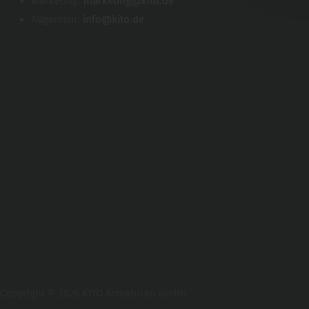
Marketing:
marketing@kito.de
Allgemein:
info@kito.de
Copyright © 2026 KITO Armaturen GmbH