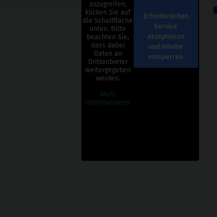
zuzugreifen,
klicken Sie auf
Erforderlichen
die Schaltfläche
Service
unten. Bitte
akzeptieren
beachten Sie,
dass dabei
und Inhalte
Daten an
entsperren
Drittanbieter
weitergegeben
werden.
Mehr
Informationen