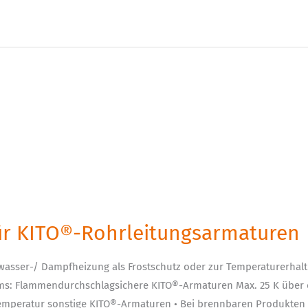
für KITO®-Rohrleitungsarmaturen
asser-/ Dampfheizung als Frostschutz oder zur Temperaturerhal
s: Flammendurchschlagsichere KITO®-Armaturen Max. 25 K über d
emperatur sonstige KITO®-Armaturen • Bei brennbaren Produkten