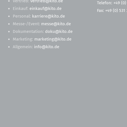
Vertrieb:
vertrieb@kito.de
Telefon: +49 (0)
Einkauf:
einkauf@kito.de
Fax: +49 (0) 531
Personal:
karriere@kito.de
Messe-/Event:
messe@kito.de
Dokumentation:
doku@kito.de
Marketing:
marketing@kito.de
Allgemein:
info@kito.de