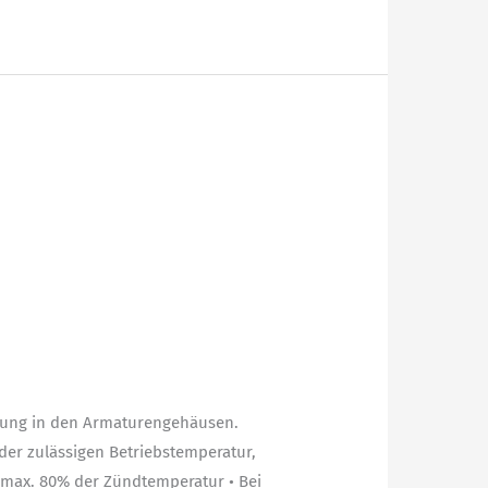
tung in den Armaturengehäusen.
er zulässigen Betriebstemperatur,
 max. 80% der Zündtemperatur • Bei