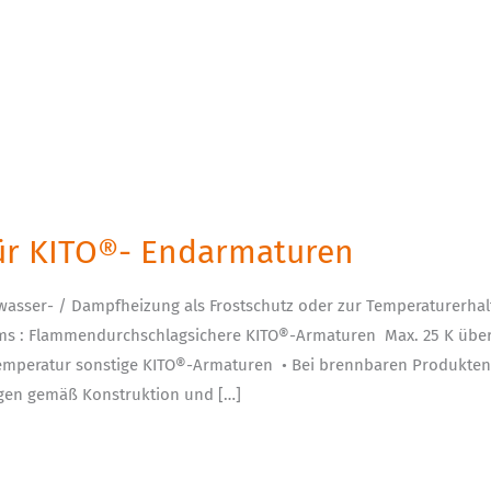
für KITO®- Endarmaturen
asser- / Dampfheizung als Frostschutz oder zur Temperaturerha
s : Flammendurchschlagsichere KITO®-Armaturen Max. 25 K über 
emperatur sonstige KITO®-Armaturen • Bei brennbaren Produkten
egen gemäß Konstruktion und […]