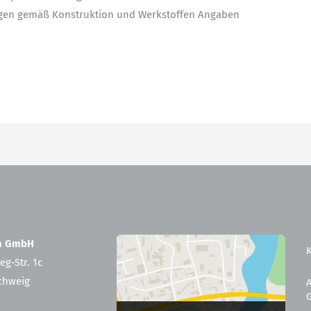
egen gemäß Konstruktion und Werkstoffen Angaben
en GmbH
eg-Str. 1c
chweig