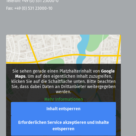
Telefon: +49 (0) 531 23000-0
Fax: +49 (0) 531 23000-10
Sie sehen gerade einen Platzhalterinhalt von
Google
Maps
. Um auf den eigentlichen Inhalt zuzugreifen,
klicken Sie auf die Schaltfläche unten. Bitte beachten
Sie, dass dabei Daten an Drittanbieter weitergegeben
werden.
Mehr Informationen
Inhalt entsperren
Erforderlichen Service akzeptieren und Inhalte
entsperren