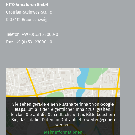
KITO Armaturen GmbH
Grotrian-Steinweg-Str. 1c
D-38112 Braunschweig
Telefon: +49 (0) 531 23000-0
Fax: +49 (0) 531 23000-10
Sie sehen gerade einen Platzhalterinhalt von
Google
Maps
. Um auf den eigentlichen Inhalt zuzugreifen,
klicken Sie auf die Schaltfläche unten. Bitte beachten
Sie, dass dabei Daten an Drittanbieter weitergegeben
werden.
Mehr Informationen