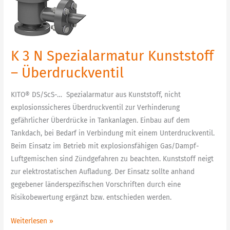
N
Spezialarmatur
Kunststoff
–
K 3 N Spezialarmatur Kunststoff
Überdruckventil
– Überdruckventil
KITO® DS/ScS-… Spezialarmatur aus Kunststoff, nicht
explosionssicheres Überdruckventil zur Verhinderung
gefährlicher Überdrücke in Tankanlagen. Einbau auf dem
Tankdach, bei Bedarf in Verbindung mit einem Unterdruckventil.
Beim Einsatz im Betrieb mit explosionsfähigen Gas/Dampf-
Luftgemischen sind Zündgefahren zu beachten. Kunststoff neigt
zur elektrostatischen Aufladung. Der Einsatz sollte anhand
gegebener länderspezifischen Vorschriften durch eine
Risikobewertung ergänzt bzw. entschieden werden.
Weiterlesen »