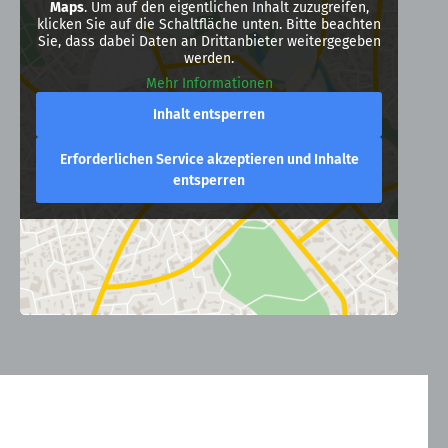
Maps
. Um auf den eigentlichen Inhalt zuzugreifen,
klicken Sie auf die Schaltfläche unten. Bitte beachten
Sie, dass dabei Daten an Drittanbieter weitergegeben
werden.
Mehr Informationen
Inhalt entsperren
Erforderlichen Service akzeptieren und Inhalte
entsperren
Kontakt
Allgemeine Geschäftsbedingungen