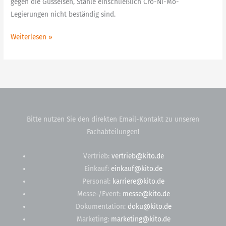
gegen die Gusseisen, Stähle einschließlich Cro-Ni-Mo-
Legierungen nicht beständig sind.
Weiterlesen »
Bitte nutzen Sie den direkten Email-Kontakt zu unseren
Fachabteilungen!
Vertrieb:
vertrieb@kito.de
Einkauf:
einkauf@kito.de
Personal:
karriere@kito.de
Messe-/Event:
messe@kito.de
Dokumentation:
doku@kito.de
Marketing:
marketing@kito.de