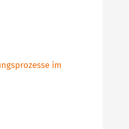
ungsprozesse im