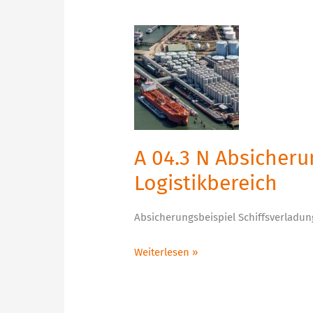
A
04.3
N
Absicherungsbeispiele
Belade-
und
Entladungsprozesse
A 04.3 N Absicher
im
Logistikbereich
Logistikbereich
Absicherungsbeispiel Schiffsverladun
Weiterlesen »