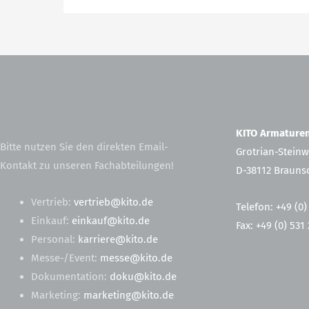
KITO Armatur
Bitte nutzen Sie den direkten Email-
Grotrian-Steinw
Kontakt zu unseren Fachabteilungen!
D-38112 Brauns
Vertrieb:
vertrieb@kito.de
Telefon: +49 (0)
Einkauf:
einkauf@kito.de
Fax: +49 (0) 531
Personal:
karriere@kito.de
Messe-/Event:
messe@kito.de
Dokumentation:
doku@kito.de
Marketing:
marketing@kito.de