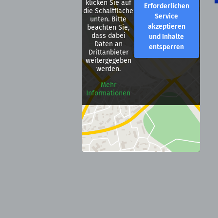
klicken Sie auf
Erforderlichen
die Schaltfläche
Service
unten. Bitte
akzeptieren
beachten Sie,
dass dabei
und Inhalte
Daten an
entsperren
Drittanbieter
weitergegeben
werden.
Mehr
Informationen