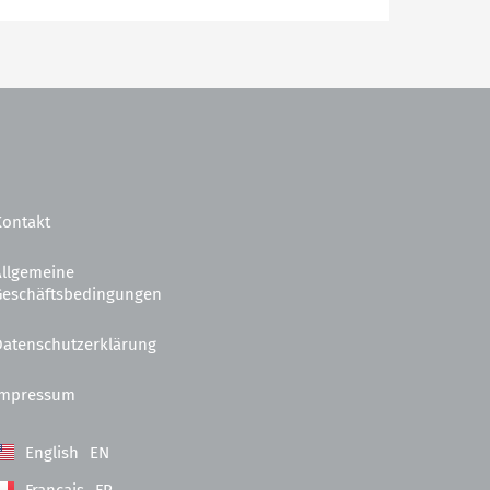
Kontakt
Allgemeine
Geschäftsbedingungen
Datenschutzerklärung
Impressum
English
EN
Français
FR