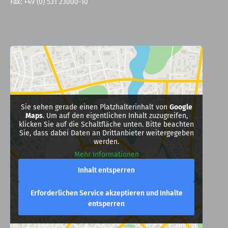
Fax: +49 (0) 531 23000-10
Sie sehen gerade einen Platzhalterinhalt von
Google
Maps
. Um auf den eigentlichen Inhalt zuzugreifen,
klicken Sie auf die Schaltfläche unten. Bitte beachten
Sie, dass dabei Daten an Drittanbieter weitergegeben
werden.
Mehr Informationen
Inhalt entsperren
Erforderlichen Service akzeptieren und Inhalte
entsperren