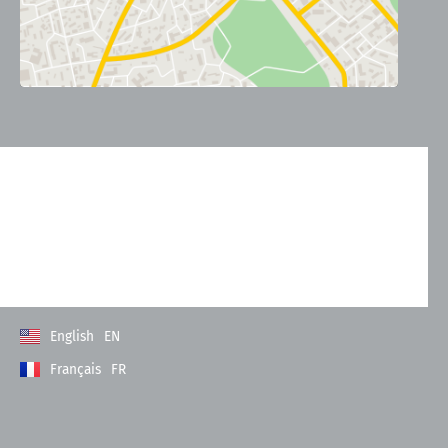
Kontakt
Allgemeine Geschäftsbedingungen
Datenschutzerklärung
Impressum
English
EN
Français
FR