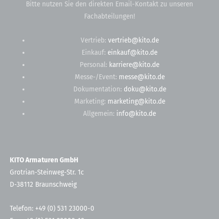
Bitte nutzen Sie den direkten Email-Kontakt zu unseren
Fachabteilungen!
Vertrieb:
vertrieb@kito.de
Einkauf:
einkauf@kito.de
Personal:
karriere@kito.de
Messe-/Event:
messe@kito.de
Dokumentation:
doku@kito.de
Marketing:
marketing@kito.de
Allgemein:
info@kito.de
KITO Armaturen GmbH
Grotrian-Steinweg-Str. 1c
D-38112 Braunschweig
Telefon: +49 (0) 531 23000-0