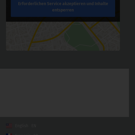
Erforderlichen Service akzeptieren und Inhalte
entsperren
Kontakt
Allgemeine Geschäftsbedingungen
Datenschutzerklärung
Impressum
English
EN