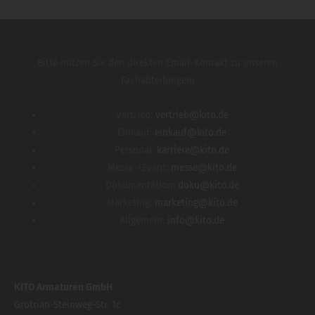
Bitte nutzen Sie den direkten Email-Kontakt zu unseren
Fachabteilungen!
Vertrieb:
vertrieb@kito.de
Einkauf:
einkauf@kito.de
Personal:
karriere@kito.de
Messe-/Event:
messe@kito.de
Dokumentation:
doku@kito.de
Marketing:
marketing@kito.de
Allgemein:
info@kito.de
KITO Armaturen GmbH
Grotrian-Steinweg-Str. 1c