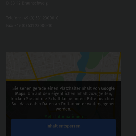
D-38112 Braunschweig
Telefon: +49 (0) 531 23000-0
Fax: +49 (0) 531 23000-10
Sie sehen gerade einen Platzhalterinhalt von
Google
Maps
. Um auf den eigentlichen Inhalt zuzugreifen,
klicken Sie auf die Schaltfläche unten. Bitte beachten
Sie, dass dabei Daten an Drittanbieter weitergegeben
werden.
Mehr Informationen
Inhalt entsperren