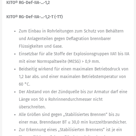
KITO® RG-Def-IIA-…-1,2
KITO® RG-Def-IIA-…-1,2-T (-TT)
Zum Einbau in Rohrleitungen zum Schutz von Behältern
und Anlagenteilen gegen Deflagration brennbarer
Flüssigkeiten und Gase.
Einsetzbar für alle Stoffe der Explosionsgruppen IIA1 bis IIA
mit einer Normspaltweite (MESG) > 0,9 mm.
Beidseitig wirkend für einen maximalen Betriebsdruck von
1,2 bar abs. und einer maximalen Betriebstemperatur von
60 °C.
Der Abstand von der Zündquelle bis zur Armatur darf eine
Länge von 50 x Rohrinnendurchmesser nicht
überschreiten.
Alle Größen sind gegen „Stabilisiertes Brennen“ bis zu
einer max. Brenndauer BT ≤ 30,0 min kurzzeitbrandsicher.
Zur Erkennung eines „Stabilisierten Brennens“ ist je ein