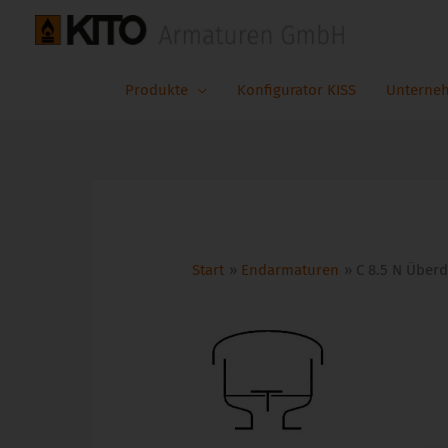
Zum
Inhalt
springen
Produkte
Konfigurator KISS
Unterne
Start
Endarmaturen
C 8.5 N Überd