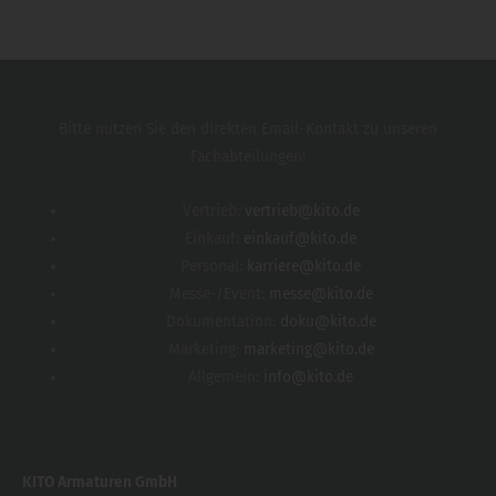
Bitte nutzen Sie den direkten Email-Kontakt zu unseren
Fachabteilungen!
Vertrieb:
vertrieb@kito.de
Einkauf:
einkauf@kito.de
Personal:
karriere@kito.de
Messe-/Event:
messe@kito.de
Dokumentation:
doku@kito.de
Marketing:
marketing@kito.de
Allgemein:
info@kito.de
KITO Armaturen GmbH