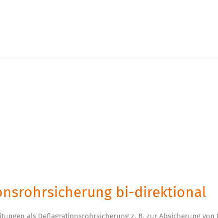
ionsrohrsicherung bi-direktional
itungen als Deflagrationsrohrsicherung z. B. zur Absicherung von 