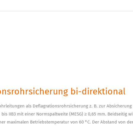
ionsrohrsicherung bi-direktional
ohrleitungen als Deflagrationsrohrsicherung z. B. zur Absicherung
1 bis IIB3 mit einer Normspaltweite (MESG) ≥ 0,65 mm. Beidseitig 
iner maximalen Betriebstemperatur von 60 °C. Der Abstand von der