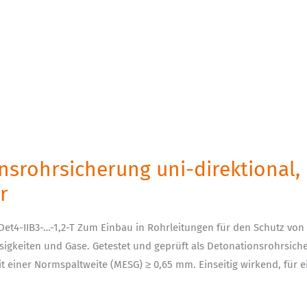
nsrohrsicherung uni-direktional,
r
Det4-IIB3-…-1,2-T Zum Einbau in Rohrleitungen für den Schutz von
igkeiten und Gase. Getestet und geprüft als Detonationsrohrsicher
mit einer Normspaltweite (MESG) ≥ 0,65 mm. Einseitig wirkend, für