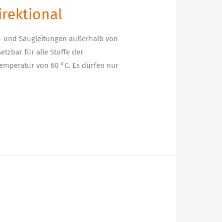
irektional
- und Saugleitungen außerhalb von
tzbar für alle Stoffe der
temperatur von 60 °C. Es dürfen nur