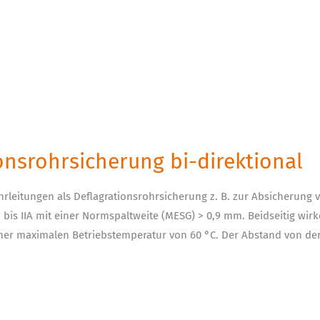
ionsrohrsicherung bi-direktional
hrleitungen als Deflagrationsrohrsicherung z. B. zur Absicherung 
1 bis IIA mit einer Normspaltweite (MESG) > 0,9 mm. Beidseitig wi
iner maximalen Betriebstemperatur von 60 °C. Der Abstand von der