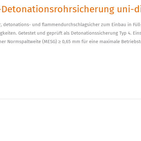
s-Detonationsrohrsicherung uni-d
, detonations- und flammendurchschlagsicher zum Einbau in Füll
keiten. Getestet und geprüft als Detonationssicherung Typ 4. Einse
einer Normspaltweite (MESG) ≥ 0,65 mm für eine maximale Betriebs