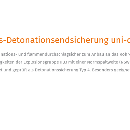
its-Detonationsendsicherung uni-d
onations- und flammendurchschlagsicher zum Anbau an das Rohre
gkeiten der Explosionsgruppe IIB3 mit einer Normspaltweite (NSW
et und geprüft als Detonationssicherung Typ 4. Besonders geeignet