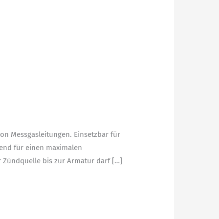
von Messgasleitungen. Einsetzbar für
rkend für einen maximalen
 Zündquelle bis zur Armatur darf […]