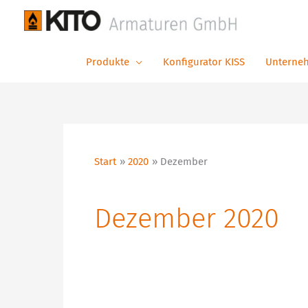
Zum
Inhalt
springen
Produkte
Konfigurator KISS
Unterne
Start
2020
Dezember
Dezember 2020