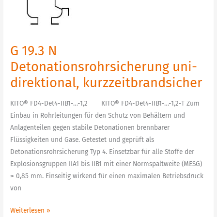
Detonationsrohrsicherung
uni-
direktional,
kurzzeitbrandsicher
G 19.3 N
Detonationsrohrsicherung uni-
direktional, kurzzeitbrandsicher
KITO® FD4-Det4-IIB1-…-1,2 KITO® FD4-Det4-IIB1-…-1,2-T Zum
Einbau in Rohrleitungen für den Schutz von Behältern und
Anlagenteilen gegen stabile Detonationen brennbarer
Flüssigkeiten und Gase. Getestet und geprüft als
Detonationsrohrsicherung Typ 4. Einsetzbar für alle Stoffe der
Explosionsgruppen IIA1 bis IIB1 mit einer Normspaltweite (MESG)
≥ 0,85 mm. Einseitig wirkend für einen maximalen Betriebsdruck
von
Weiterlesen »