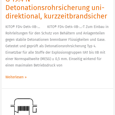
Detonationsrohrsicherung uni-
direktional, kurzzeitbrandsicher
KITO® FD4-Det4-IIB-… KITO® FD4-Det4-IIB-…-T Zum Einbau in
Rohrleitungen für den Schutz von Behältern und Anlagenteilen
gegen stabile Detonationen brennbarer Flüssigkeiten und Gase.
Getestet und geprüft als Detonationsrohrsicherung Typ 4.
Einsetzbar für alle Stoffe der Explosionsgruppen IIA1 bis IIB mit
einer Normspaltweite (MESG) ≥ 0,5 mm. Einseitig wirkend für
einen maximalen Betriebsdruck von
Weiterlesen »
G
19.3
N