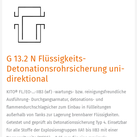
G
13.2
N
Flüssigkeits-
Detonationsrohrsicherung
uni-
direktional
G 13.2 N Flüssigkeits-
Detonationsrohrsicherung uni-
direktional
KITO® FL/EO-…-IIB3 (wf) -wartungs- bzw. reinigungsfreundliche
Ausführung- Durchgangsarmatur, detonations- und
flammendurchschlagsicher zum Einbau in Füllleitungen
außerhalb von Tanks zur Lagerung brennbarer Flüssigkeiten.
Getestet und geprüft als Detonationssicherung Typ 4. Einsetzbar
für alle Stoffe der Explosionsgruppen IIA1 bis IIB3 mit einer