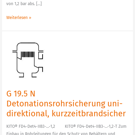
von 1,2 bar abs. […]
Weiterlesen »
G
19.5
N
Detonationsrohrsicherung
uni-
direktional,
kurzzeitbrandsicher
G 19.5 N
Detonationsrohrsicherung uni-
direktional, kurzzeitbrandsicher
KITO® FD4-Det4-IIB3-…-1,2 KITO® FD4-Det4-IIB3-…-1,2-T Zum
Einbau in Rohrleitungen für den Schutz von Behältern und