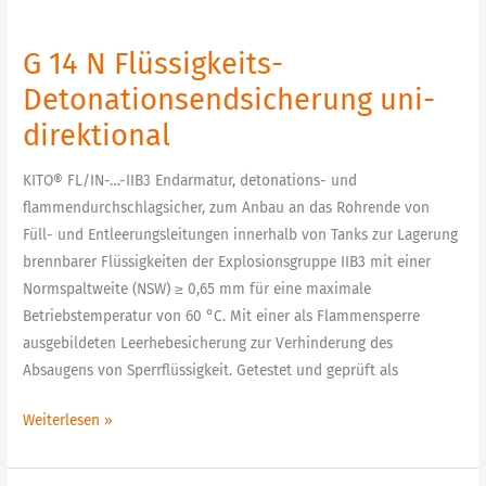
uni-
direktional
G 14 N Flüssigkeits-
Detonationsendsicherung uni-
direktional
KITO® FL/IN-…-IIB3 Endarmatur, detonations- und
flammendurchschlagsicher, zum Anbau an das Rohrende von
Füll- und Entleerungsleitungen innerhalb von Tanks zur Lagerung
brennbarer Flüssigkeiten der Explosionsgruppe IIB3 mit einer
Normspaltweite (NSW) ≥ 0,65 mm für eine maximale
Betriebstemperatur von 60 °C. Mit einer als Flammensperre
ausgebildeten Leerhebesicherung zur Verhinderung des
Absaugens von Sperrflüssigkeit. Getestet und geprüft als
Weiterlesen »