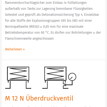
flammendurchschlagsicher zum Einbau in Füllleitungen
außerhalb von Tanks zur Lagerung brennbarer Flüssigkeiten.
Getestet und geprüft als Detonationssicherung Typ 4. Einsetzbar
für alle Stoffe der Explosionsgruppen IIA1 bis IIB3 mit einer
Normspaltweite (MESG) ≥ 0,65 mm für eine maximale
Betriebstemperatur von 60 °C. Es dürfen nur Rohrleitungen ≤ der
Flanschnennweite angeschlossen
Weiterlesen »
M
12
N
Überdruckventil
M 12 N Überdruckventil