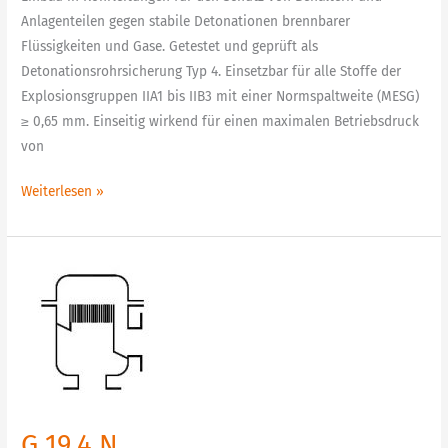
Anlagenteilen gegen stabile Detonationen brennbarer
Flüssigkeiten und Gase. Getestet und geprüft als
Detonationsrohrsicherung Typ 4. Einsetzbar für alle Stoffe der
Explosionsgruppen IIA1 bis IIB3 mit einer Normspaltweite (MESG)
≥ 0,65 mm. Einseitig wirkend für einen maximalen Betriebsdruck
von
Weiterlesen »
G
19.4
N
Detonationsrohrsicherung
uni-
direktional,
kurzzeitbrandsicher
G 19.4 N