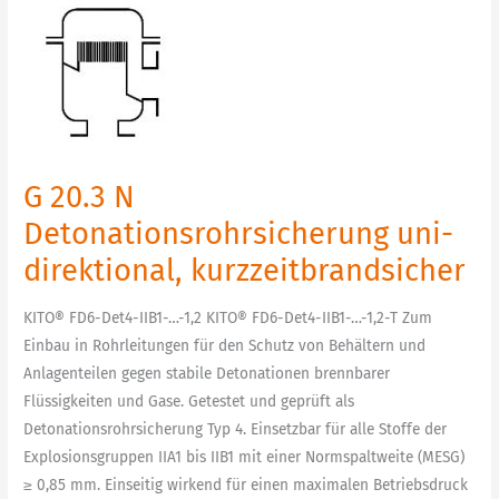
G
20.3
N
Detonationsrohrsicherung
uni-
direktional,
kurzzeitbrandsicher
G 20.3 N
Detonationsrohrsicherung uni-
direktional, kurzzeitbrandsicher
KITO® FD6-Det4-IIB1-…-1,2 KITO® FD6-Det4-IIB1-…-1,2-T Zum
Einbau in Rohrleitungen für den Schutz von Behältern und
Anlagenteilen gegen stabile Detonationen brennbarer
Flüssigkeiten und Gase. Getestet und geprüft als
Detonationsrohrsicherung Typ 4. Einsetzbar für alle Stoffe der
Explosionsgruppen IIA1 bis IIB1 mit einer Normspaltweite (MESG)
≥ 0,85 mm. Einseitig wirkend für einen maximalen Betriebsdruck