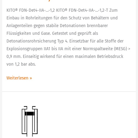
KITO® FDN-Det4-IIA-…-1,2 KITO® FDN-Det4-IIA-…-1,2-T Zum
Einbau in Rohrleitungen für den Schutz von Behältern und
Anlagenteilen gegen stabile Detonationen brennbarer
Flüssigkeiten und Gase. Getestet und geprüft als
Detonationsrohrsicherung Typ 4. Einsetzbar für alle Stoffe der
Explosionsgruppen IIA1 bis IIA mit einer Normspaltweite (MESG) >
0,9 mm. Einseitig wirkend für einen maximalen Betriebsdruck
von 1,2 bar abs.
Weiterlesen »
G
14
N
Flüssigkeits-
Detonationsendsicherung