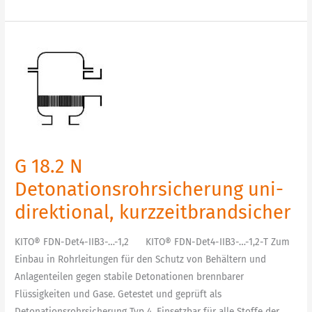
G
18.2
N
Detonationsrohrsicherung
uni-
direktional,
kurzzeitbrandsicher
G 18.2 N
Detonationsrohrsicherung uni-
direktional, kurzzeitbrandsicher
KITO® FDN-Det4-IIB3-…-1,2 KITO® FDN-Det4-IIB3-…-1,2-T Zum
Einbau in Rohrleitungen für den Schutz von Behältern und
Anlagenteilen gegen stabile Detonationen brennbarer
Flüssigkeiten und Gase. Getestet und geprüft als
Detonationsrohrsicherung Typ 4. Einsetzbar für alle Stoffe der