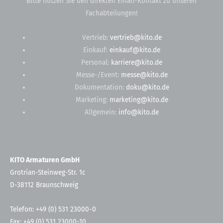
Bitte nutzen Sie den direkten Email-Kontakt zu unseren
Fachabteilungen!
Vertrieb:
vertrieb@kito.de
Einkauf:
einkauf@kito.de
Personal:
karriere@kito.de
Messe-/Event:
messe@kito.de
Dokumentation:
doku@kito.de
Marketing:
marketing@kito.de
Allgemein:
info@kito.de
KITO Armaturen GmbH
Grotrian-Steinweg-Str. 1c
D-38112 Braunschweig
Telefon: +49 (0) 531 23000-0
Fax: +49 (0) 531 23000-10