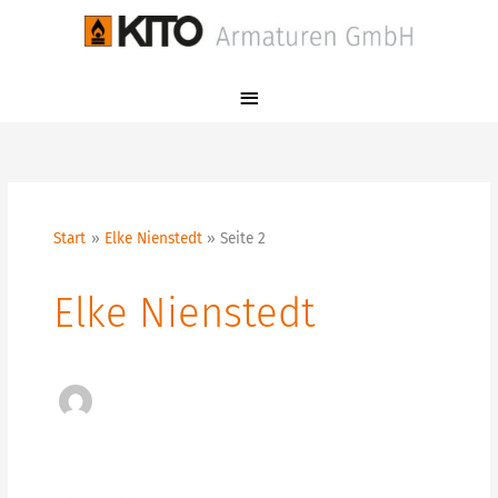
Zum
Hauptmenü
Inhalt
springen
Start
Elke Nienstedt
Seite 2
Elke Nienstedt