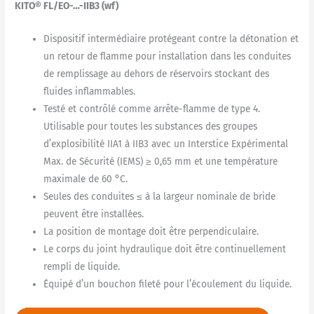
KITO® FL/EO-…-IIB3 (wf)
Dispositif intermédiaire protégeant contre la détonation et
un retour de flamme pour installation dans les conduites
de remplissage au dehors de réservoirs stockant des
fluides inflammables.
Testé et contrôlé comme arrête-flamme de type 4.
Utilisable pour toutes les substances des groupes
d’explosibilité IIA1 à IIB3 avec un Interstice Expérimental
Max. de Sécurité (IEMS) ≥ 0,65 mm et une température
maximale de 60 °C.
Seules des conduites ≤ à la largeur nominale de bride
peuvent être installées.
La position de montage doit être perpendiculaire.
Le corps du joint hydraulique doit être continuellement
rempli de liquide.
Équipé d’un bouchon fileté pour l’écoulement du liquide.