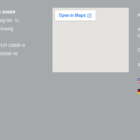
en GmbH
eg-Str. 1c
chweig
 531 23000-0
 23000-10