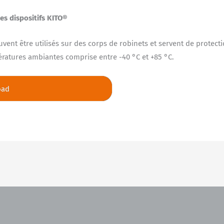
s dispositifs KITO®
nt être utilisés sur des corps de robinets et servent de protecti
atures ambiantes comprise entre -40 °C et +85 °C.
oad