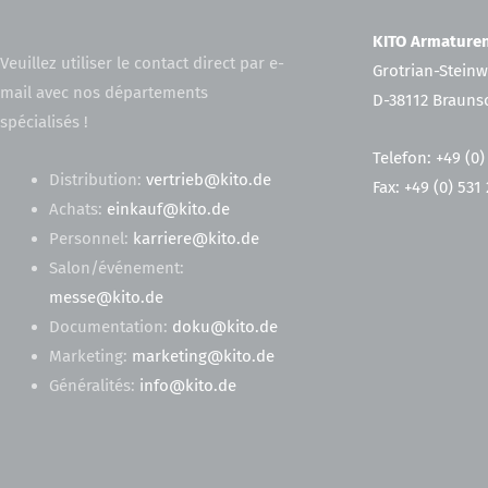
KITO Armatur
Veuillez utiliser le contact direct par e-
Grotrian-Steinw
mail avec nos départements
D-38112 Brauns
spécialisés !
Telefon: +49 (0)
Distribution:
vertrieb@kito.de
Fax: +49 (0) 531
Achats:
einkauf@kito.de
Personnel:
karriere@kito.de
Salon/événement:
messe@kito.de
Documentation:
doku@kito.de
Marketing:
marketing@kito.de
Généralités:
info@kito.de