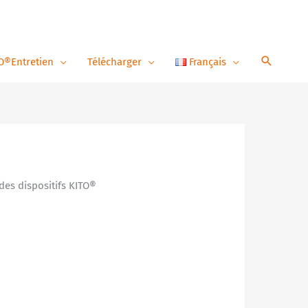
O®Entretien
Télécharger
Français
des dispositifs KITO®