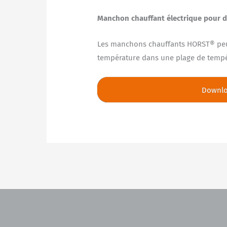
Manchon chauffant électrique pour de
Les manchons chauffants HORST® peuve
température dans une plage de tempér
Downl