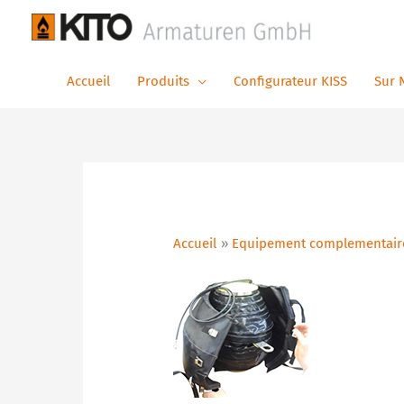
Aller
au
contenu
Accueil
Produits
Configurateur KISS
Sur 
Accueil
Equipement complementaires