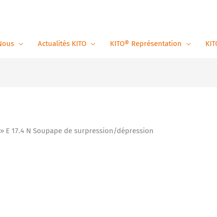
Nous
Actualités KITO
KITO® Représentation
KIT
E 17.4 N Soupape de surpression/dépression