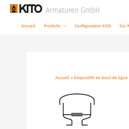
Aller
au
contenu
Accueil
Produits
Configurateur KISS
Sur 
Accueil
Dispositifs en bout de ligne