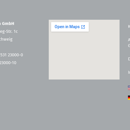
en GmbH
eg-Str. 1c
chweig
 531 23000-0
 23000-10