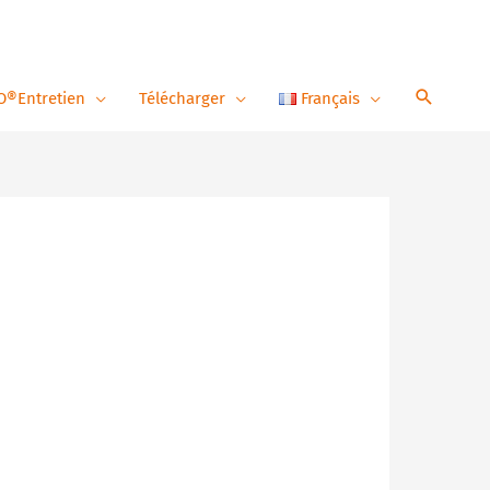
O®Entretien
Télécharger
Français