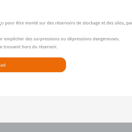
nçu pour être monté sur des réservoirs de stockage et des silos, p
pour empêcher des surpressions ou dépressions dangereuses.
 trouvent hors du réservoir.
oad