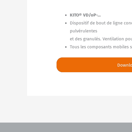
KITO® VD/oP-…
Dispositif de bout de ligne co
pulvérulentes
et des granulés. Ventilation 
Tous les composants mobiles se
Downl