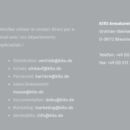
KITO Armatur
Veuillez utiliser le contact direct par e-
Grotrian-Steinw
mail avec nos départements
D-38112 Brauns
spécialisés !
Telefon: +49 (0)
Distribution:
vertrieb@kito.de
Fax: +49 (0) 531
Achats:
einkauf@kito.de
Personnel:
karriere@kito.de
Salon/événement:
messe@kito.de
Documentation:
doku@kito.de
Marketing:
marketing@kito.de
Généralités:
info@kito.de