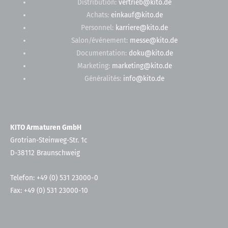
Distribution:
vertrieb@kito.de
Achats:
einkauf@kito.de
Personnel:
karriere@kito.de
Salon/événement:
messe@kito.de
Documentation:
doku@kito.de
Marketing:
marketing@kito.de
Généralités:
info@kito.de
KITO Armaturen GmbH
Grotrian-Steinweg-Str. 1c
D-38112 Braunschweig
Telefon: +49 (0) 531 23000-0
Fax: +49 (0) 531 23000-10