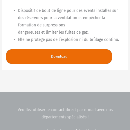
Dispositif de bout de ligne pour des évents installés sur
des réservoirs pour la ventilation et empêcher la
formation de surpressions
dangereuses et limiter les fuites de gaz.
Elle ne protège pas de l’explosion ni du brûlage continu.
Download
Veuillez utiliser le contact direct par e-mail avec nos
départements spécialisés !