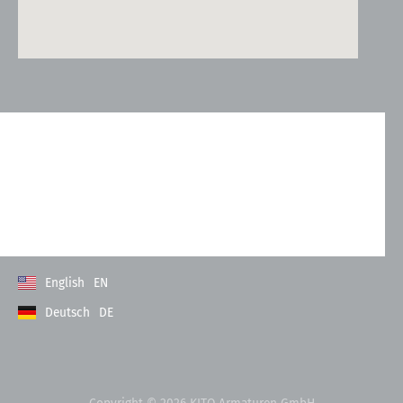
Kontakt
Allgemeine Geschäftsbedingungen
Datenschutzerklärung
Impressum
English
EN
Deutsch
DE