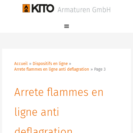
Aller
Menu
au
principal
contenu
Accueil
Dispositifs en ligne
Arrete flammes en ligne anti deflagration
Page 3
Arrete flammes en
ligne anti
deflagration