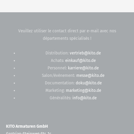
Veuillez utiliser le contact direct par e-mail avec nos
départements spécialisés !
Distribution:
vertrieb@kito.de
Achats:
einkauf@kito.de
Personnel:
karriere@kito.de
Salon/événement:
messe@kito.de
Documentation:
doku@kito.de
Marketing:
marketing@kito.de
Généralités:
info@kito.de
KITO Armaturen GmbH
Grotrian-Steinweg-Str. 1c